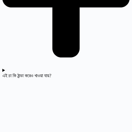
এই চা কি ঠান্ডা করেও খাওয়া যায়?