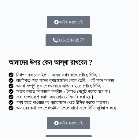
অর্ডার করতে চাই
01619443977
আমাদের উপর কেন আস্থা রাখবেন ?
নিরাপদ ক্যামোমাইল চা আমরা সবার কাছে পৌঁছে দিচ্ছি।
বাছাইকৃত সেরা মানের ক্যামোমাইল থেকে তৈরি। এটি মানে অনন্য।
আমরা সম্পূর্ণ ফুড গ্রেড জারে আপনার হাতে পৌছে দিচ্ছি।
অর্ডার করতে আপনাকে অগ্রীম ১ টাকাও পেমেন্ট করতে হবে না।
সারা বাংলাদেশে ক্যাশ অন হোম ডেলিভারি করা হয়।
পণ্য হাতে পাওয়ার পর প্রয়োজনে খেয়ে রিসিভ করতে পারবেন।
আমাদের কথা মত প্রোডাক্ট না পেলে সাথে সাথে রির্টান সুবিধা থাকছে।
অর্ডার করতে চাই