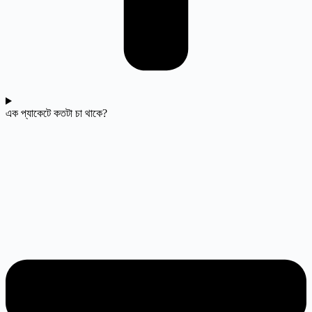
এক প্যাকেটে কতটা চা থাকে?